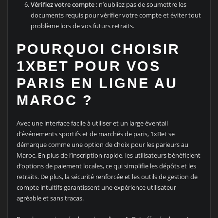
Vérifiez votre compte
: n’oubliez pas de soumettre les
documents requis pour vérifier votre compte et éviter tout
problème lors de vos futurs retraits.
POURQUOI CHOISIR
1XBET POUR VOS
PARIS EN LIGNE AU
MAROC ?
Avec une interface facile à utiliser et un large éventail
d’événements sportifs et de marchés de paris, 1xBet se
démarque comme une option de choix pour les parieurs au
Maroc. En plus de l’inscription rapide, les utilisateurs bénéficient
d’options de paiement locales, ce qui simplifie les dépôts et les
retraits. De plus, la sécurité renforcée et les outils de gestion de
compte intuitifs garantissent une expérience utilisateur
agréable et sans tracas.