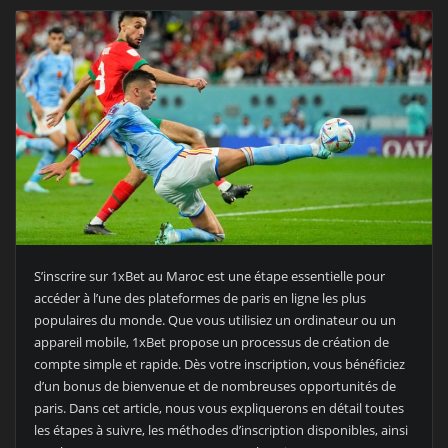
S’inscrire sur 1xBet au Maroc est une étape essentielle pour
accéder à l’une des plateformes de paris en ligne les plus
populaires du monde. Que vous utilisiez un ordinateur ou un
appareil mobile, 1xBet propose un processus de création de
compte simple et rapide. Dès votre inscription, vous bénéficiez
d’un bonus de bienvenue et de nombreuses opportunités de
paris. Dans cet article, nous vous expliquerons en détail toutes
les étapes à suivre, les méthodes d’inscription disponibles, ainsi