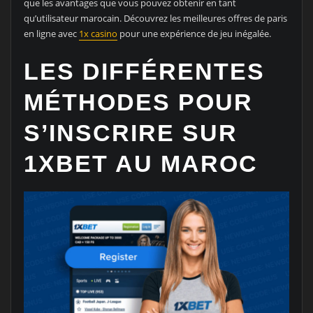
que les avantages que vous pouvez obtenir en tant
qu’utilisateur marocain. Découvrez les meilleures offres de paris
en ligne avec
1x casino
pour une expérience de jeu inégalée.
LES DIFFÉRENTES
MÉTHODES POUR
S’INSCRIRE SUR
1XBET AU MAROC