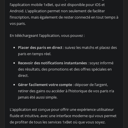
l’application mobile 1xBet, qui est disponible pour iOS et
Android. L’application permet non seulement de faciliter
l’inscription, mais également de rester connecté en tout temps à
vos paris.
En téléchargeant l’application, vous pouvez :
Placer des paris en direct
: suivez les matchs et placez des
paris en temps réel.
Recevoir des notifications instantanées
: soyez informé
des résultats, des promotions et des offres spéciales en
direct.
Gérer facilement votre compte
: déposer de l’argent,
retirer des gains ou accéder à l’historique de vos paris n’a
jamais été aussi simple.
L’application est conçue pour offrir une expérience utilisateur
fluide et intuitive, avec une interface moderne qui vous permet
de profiter de tous les services 1xBet où que vous soyez.